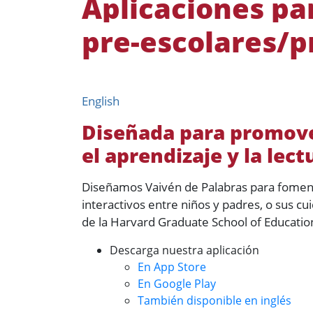
Aplicaciones par
pre-escolares/p
English
Diseñada para promover
el aprendizaje y la lect
Diseñamos Vaivén de Palabras para fomentar
interactivos entre niños y padres, o sus c
de la Harvard Graduate School of Education
Descarga nuestra aplicación
En App Store
En Google Play
También disponible en inglés