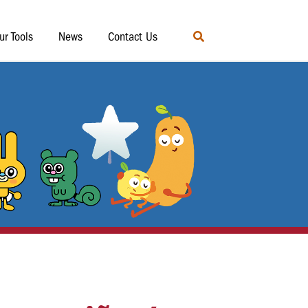
ur Tools
News
Contact Us