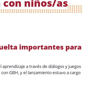
a con niños/as
uelta importantes para
 aprendizaje a través de diálogos y juegos
n con GBH, y el lanzamiento estuvo a cargo