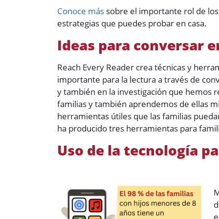
Conoce más
sobre el importante rol de los 
estrategias que puedes probar en casa.
Ideas para conversar e
Reach Every Reader crea técnicas y herrami
importante para la lectura a través de con
y también en la investigación que hemos r
familias y también aprendemos de ellas m
herramientas útiles que las familias pueda
ha producido tres herramientas para famili
Uso de la tecnología p
M
d
e