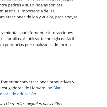
ntre padres y sus niños/as son casi
emuestra la importancia de las
onversaciones de ida y vuelta, para apoyar
erramientas para fomentar interacciones
s familias. Al utilizar tecnología de fácil
 experiencias personalizadas de forma
de fomentar conversaciones productivas y
investigadores de Harvard
Joe Blatt,
ofesora de educación.
ra de medios digitales para niños.