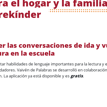
a el hogar y la famili
rekínder
 las conversaciones de ida y v
ura en la escuela
 habilidades de lenguaje importantes para la lectura y el
uidadores. Vaivén de Palabras se desarrolló en colaboració
. La aplicación ya está disponible y es
gratis
.