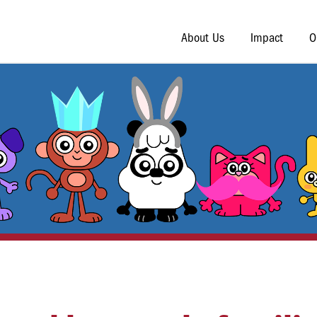
About Us
Impact
O