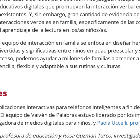
ducativos digitales que promueven la interacción verbal e
nexistentes. Y, sin embargo, gran cantidad de evidencia d
nteracciones verbales en familia, específicamente de las c
l aprendizaje de la lectura en los/as niños/as.
l equipo de interacción en familia se enfoca en diseñar h
ivertidas y significativas entre niños en edad preescolar y su
cceso, podemos ayudar a millones de familias a acceder a
encilla, flexible y adaptable a sus rutinas y culturas.
es
icaciones interactivas para teléfonos inteligentes a fin 
 El equipo de Vaivén de Palabras estuvo liderado por los 
igadora de medios digitales para niños, y
Paola Uccelli, pr
, profesora de educación y Rosa Guzman Turco, investigado