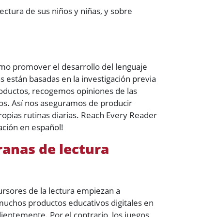
lectura de sus niños y niñas, y sobre
ómo promover el desarrollo del lenguaje
 están basadas en la investigación previa
roductos, recogemos opiniones de las
os. Así nos aseguramos de producir
propias rutinas diarias. Reach Every Reader
ación en español!
ranas de lectura
rsores de la lectura empiezan a
 muchos productos educativos digitales en
entemente. Por el contrario, los juegos